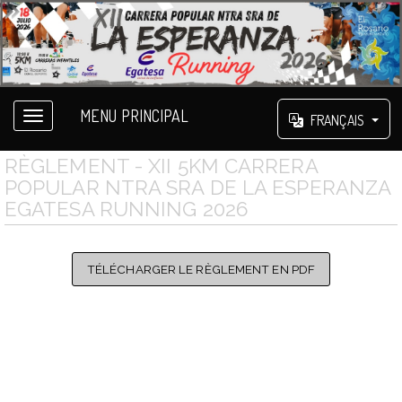
MENU PRINCIPAL
FRANÇAIS
RÈGLEMENT - XII 5KM CARRERA
POPULAR NTRA SRA DE LA ESPERANZA
EGATESA RUNNING 2026
TÉLÉCHARGER LE RÈGLEMENT EN PDF