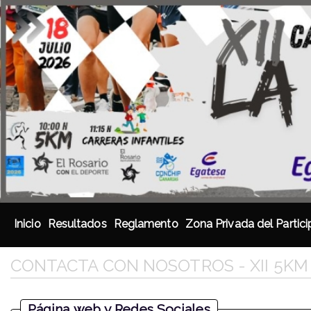
Inicio
Resultados
Reglamento
Zona Privada del Partic
CONTACTA CON NOSOTROS - XII 5KM
Página web y Redes Sociales