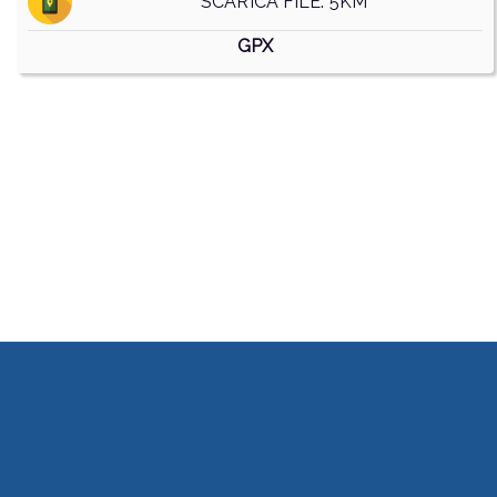
SCARICA FILE: 5KM
GPX