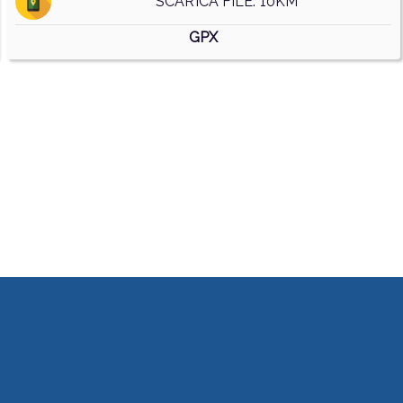
SCARICA FILE: 10KM
GPX