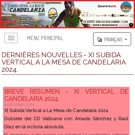
MENU PRINCIPAL
FRANÇAIS
DERNIÈRES NOUVELLES - XI SUBIDA
VERTICAL A LA MESA DE CANDELARIA
2024.
BREVE RESUMEN - XI VERTICAL DE
CANDELARIA 2024.
lundi 4 mars 2024
XI Subida Vertical a La Mesa de Candelaria 2024
Doblete del CD Vallivana con Amada Sánchez y Raúl
Díaz en la victoria absoluta.
El domingo 3 de marzo se celebró la undécima edición