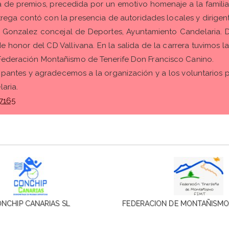
ga de premios, precedida por un emotivo homenaje a la famili
ntrega contó con la presencia de autoridades locales y dirige
 Gonzalez concejal de Deportes, Ayuntamiento Candelaria. D
 honor del CD Vallivana. En la salida de la carrera tuvimos 
 Federación Montañismo de Tenerife Don Francisco Canino.
cipantes y agradecemos a la organización y a los voluntarios
aria.
7165
NCHIP CANARIAS SL
FEDERACION DE MONTAÑISMO 