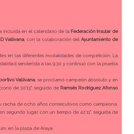
a incluida en el calendario de la
Federación Insular de
D Vallivana
, con la colaboración del
Ayuntamiento de
antes en las diferentes modalidades de competición. La
dalidad senderista a las 9:30 y continuó con la prueba
ortivo Vallivana
, se proclamó campeón absoluto y en
rono de 30'13", seguido de
Ramsés Rodríguez Afonso
 su racha de ocho años consecutivos como campeona.
en segundo lugar con un tiempo de 42'11", seguida de
um, en la plaza de Araya.