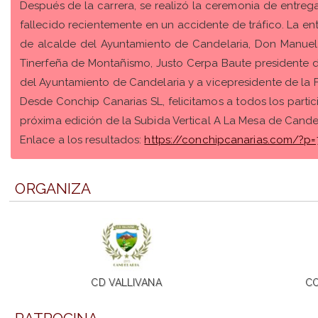
Después de la carrera, se realizó la ceremonia de entre
fallecido recientemente en un accidente de tráfico. La e
de alcalde del Ayuntamiento de Candelaria, Don Manuel
Tinerfeña de Montañismo, Justo Cerpa Baute presidente de
del Ayuntamiento de Candelaria y a vicepresidente de la
Desde Conchip Canarias SL, felicitamos a todos los parti
próxima edición de la Subida Vertical A La Mesa de Candel
Enlace a los resultados:
https://conchipcanarias.com/?p=
ORGANIZA
CD VALLIVANA
CO