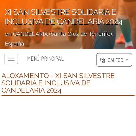
XI SAN SILVESTRE SOLIDARIA E
INCLUSIVA DE CANDELARIA 2024
en CANDELARIA (Santa Cruz de Tenerife),
España
';
MENÚ PRINCIPAL
GALEGO
ALOXAMENTO - XI SAN SILVESTRE
SOLIDARIA E INCLUSIVA DE
CANDELARIA 2024