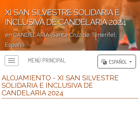
XI SAN SILVESTRE SOLIDARIA E
INCLUSIVA DE CANDELARIA 2024
en CANDELARIA (Santa Cruz de Tenerife),
España
';
MENÚ PRINCIPAL
ESPAÑOL
ALOJAMIENTO - XI SAN SILVESTRE
SOLIDARIA E INCLUSIVA DE
CANDELARIA 2024