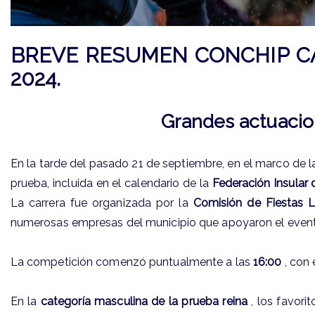
BREVE RESUMEN CONCHIP CAN
2024.
Grandes actuacione
En la tarde del pasado 21 de septiembre, en el marco de la
prueba, incluida en el calendario de la
Federación Insular 
La carrera fue organizada por la
Comisión de Fiestas L
numerosas empresas del municipio que apoyaron el event
La competición comenzó puntualmente a las
16:00
, con 
En la
categoría masculina de la prueba reina
, los favori