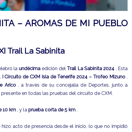
NITA – AROMAS DE MI PUEBLO
I Trail La Sabinita
elebró la
undécima
edición del
Trail La Sabinita 2024
. Esta
l
I Circuito de CXM Isla de Tenerife 2024 – Trofeo Mizuno
.
e Arico
, a través de su concejalía de Deportes, junto a
 presente en todas las pruebas del circuito de CXM.
e 10 km
, y la
prueba corta de 5 km
.
e hizo acto de presencia desde el inicio, lo que no impidió