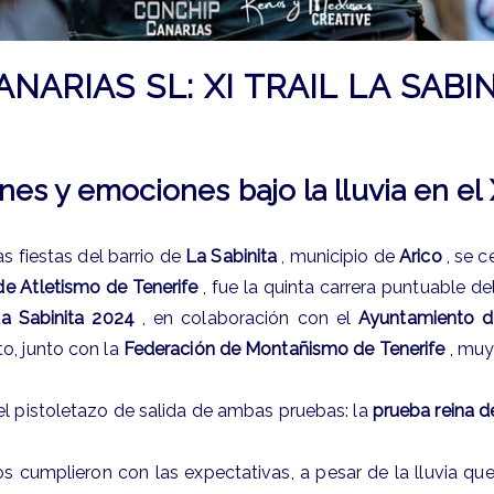
ARIAS SL: XI TRAIL LA SABI
s y emociones bajo la lluvia en el X
s fiestas del barrio de
La Sabinita
, municipio de
Arico
, se c
de Atletismo de Tenerife
, fue la quinta carrera puntuable de
a Sabinita 2024
, en colaboración con el
Ayuntamiento d
o, junto con la
Federación de Montañismo de Tenerife
, muy
el pistoletazo de salida de ambas pruebas: la
prueba reina d
tos cumplieron con las expectativas, a pesar de la lluvia qu