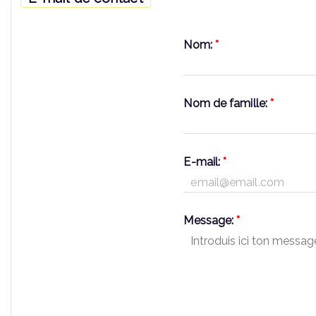
Nom:
*
Nom de famille:
*
E-mail:
*
Message:
*