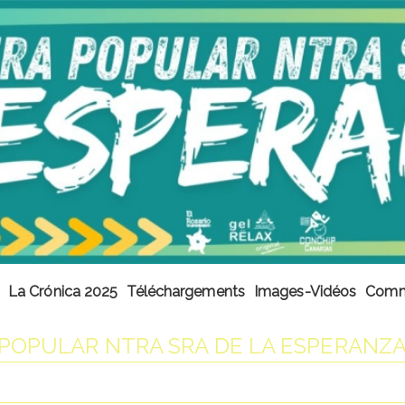
La Crónica 2025
Téléchargements
Images-Vidéos
Comme
POPULAR NTRA SRA DE LA ESPERANZA