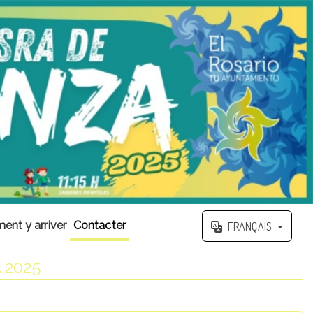
nt y arriver
Contacter
FRANÇAIS
 2025