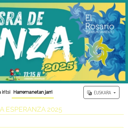
iritsi
Harremanetan jarri
EUSKARA
LA ESPERANZA 2025