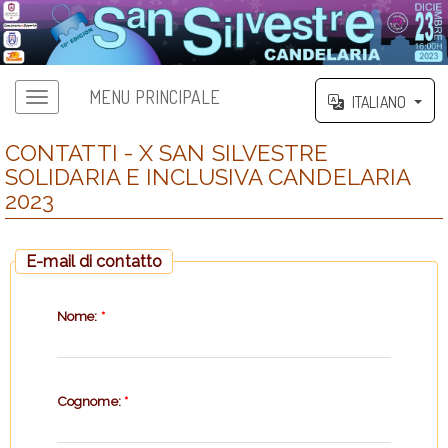
MENU PRINCIPALE
ITALIANO
CONTATTI - X SAN SILVESTRE
SOLIDARIA E INCLUSIVA CANDELARIA
2023
E-mail di contatto
Nome:
*
Cognome:
*