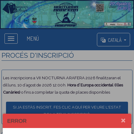
MENÚ
CATALÀ
PROCÉS D'INSCRIPCIÓ
Les inscripcions a VII NOCTURNA ARAFERA 2026 finalitzaran el
dilluns, 10 d’agost de 2026 12:00h.
Hora d’Europa occidental (Illes
Canàries)
o fins a completar la quota de places disponibles
ERROR
Tria una opció