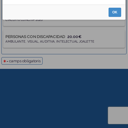
OK
5KM
20.00€
CIRCUITO CONCHIP 2026
PERSONAS CON DISCAPACIDAD
20.00€
AMBULANTE, VISUAL, AUDITIVA, INTELECTUAL JOALETTE
= camps obligatoris