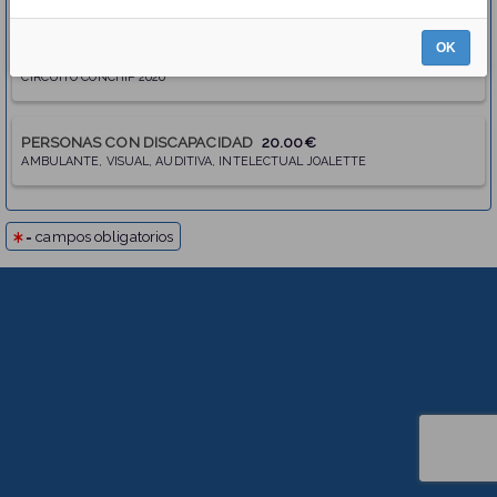
OK
5KM
20.00€
CIRCUITO CONCHIP 2026
PERSONAS CON DISCAPACIDAD
20.00€
AMBULANTE, VISUAL, AUDITIVA, INTELECTUAL JOALETTE
= campos obligatorios