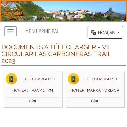
MENU PRINCIPAL
FRANÇAIS
DOCUMENTS À TÉLÉCHARGER - VII
CIRCULAR LAS CARBONERAS TRAIL
2023
TÉLÉCHARGER LE
TÉLÉCHARGER LE
FICHIER : TRACK 14 KM
FICHIER : MARXA NÓRDICA
GPX
GPX