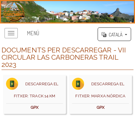
MENÚ
CATALÀ
DOCUMENTS PER DESCARREGAR - VII
CIRCULAR LAS CARBONERAS TRAIL
2023
DESCARREGA EL
DESCARREGA EL
FITXER: TRACK 14 KM
FITXER: MARXA NÓRDICA
GPX
GPX