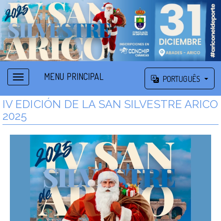
MENU PRINCIPAL
PORTUGUÊS
IV EDICIÓN DE LA SAN SILVESTRE ARICO
2025