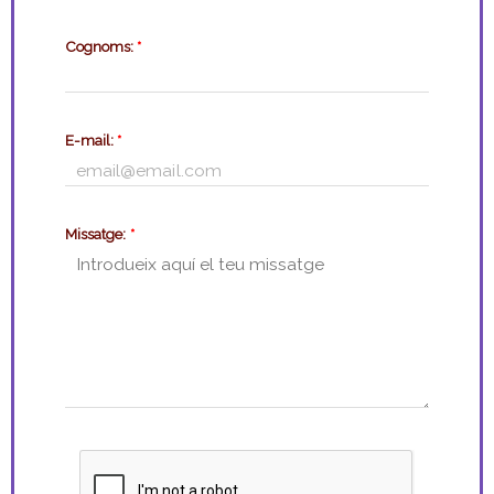
Cognoms:
*
E-mail:
*
Missatge:
*