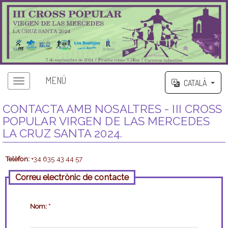
MENÚ
CATALÀ
CONTACTA AMB NOSALTRES - III CROSS
POPULAR VIRGEN DE LAS MERCEDES
LA CRUZ SANTA 2024.
Telèfon:
+34 635 43 44 57
Correu electrònic de contacte
Nom:
*