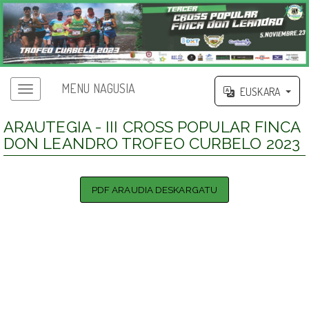
MENU NAGUSIA
EUSKARA
ARAUTEGIA - III CROSS POPULAR FINCA
DON LEANDRO TROFEO CURBELO 2023
PDF ARAUDIA DESKARGATU