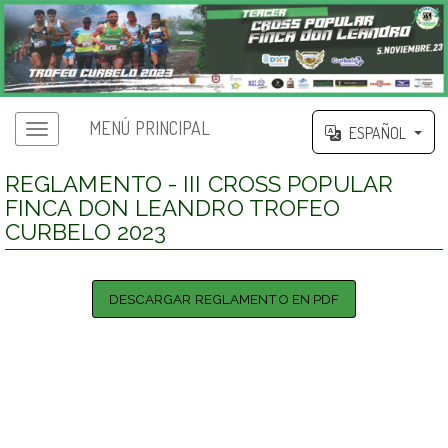
MENÚ PRINCIPAL
ESPAÑOL
REGLAMENTO - III CROSS POPULAR
FINCA DON LEANDRO TROFEO
CURBELO 2023
DESCARGAR REGLAMENTO EN PDF