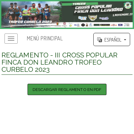
MENÚ PRINCIPAL
ESPAÑOL
REGLAMENTO - III CROSS POPULAR
FINCA DON LEANDRO TROFEO
CURBELO 2023
DESCARGAR REGLAMENTO EN PDF