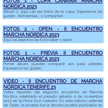
FOTOS 3 - COPA CANARIA MARCHA
NORDICA 2023
Álbum 3, aquí van las fotos de la copa, Esperamos les
gusten...disfrútenlas... y compartan
FOTOS 2 - OPEN - II ENCUENTRO
MARCHA NORDICA 2023
Aquí les dejamos las fotos taller y open.
FOTOS 1 - PREVIA II ENCUENTRO
MARCHA NORDICA 2023
Primer álbum, pueden compartir son para ustedes,
Esperamos les gusten.
VIDEO - II ENCUENTRO DE MARCHA
NÓRDICA TENERIFE 23
Video resumen del segundo encuentro de Marcha
Nórdica celebrado el pasado sábado 4 de noviembre
2023 en la Finca Don Leandro. En esta edición además
de Open, la prueba fue la tercera prueba puntuable en