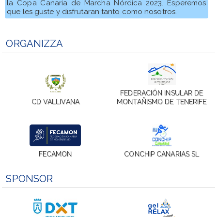
la Copa Canaria de Marcha Nórdica 2023. Esperemos
que les guste y disfrutaran tanto como nosotros.
ORGANIZZA
FEDERACIÓN INSULAR DE
CD VALLIVANA
MONTAÑISMO DE TENERIFE
FECAMON
CONCHIP CANARIAS SL
SPONSOR