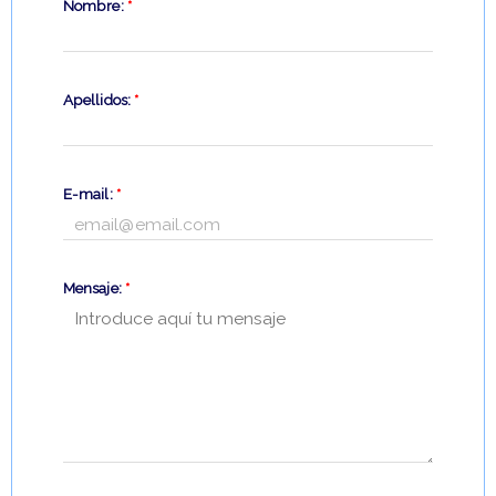
Nombre:
*
Apellidos:
*
E-mail:
*
Mensaje:
*