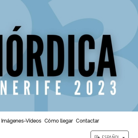
Imágenes-Vídeos
Cómo llegar
Contactar
ESPAÑOL