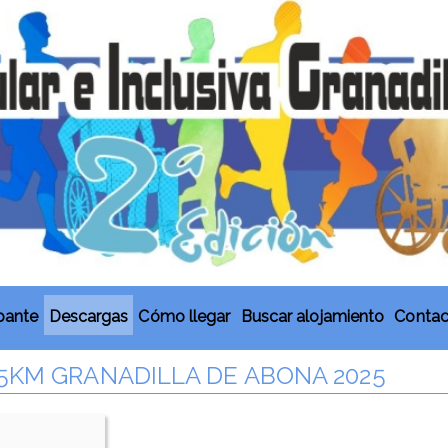
ipante
Descargas
Cómo llegar
Buscar alojamiento
Contac
5KM GRANADILLA DE ABONA 2025