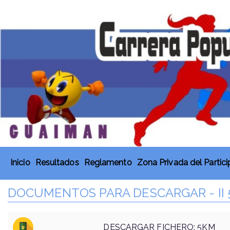
Inicio
Resultados
Reglamento
Zona Privada del Partic
DOCUMENTOS PARA DESCARGAR - II 
DESCARGAR FICHERO: 5KM