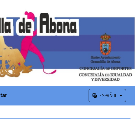
tar
ESPAÑOL