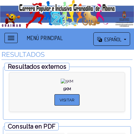
MENÚ PRINCIPAL
ESPAÑOL
RESULTADOS
Resultados externos
5KM
VISITAR
Consulta en PDF