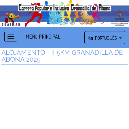
MENU PRINCIPAL
PORTUGUÊS
ALOJAMENTO - II 5KM GRANADILLA DE
ABONA 2025