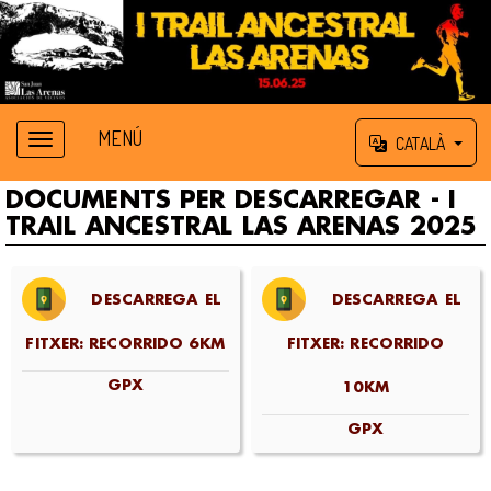
MENÚ
CATALÀ
DOCUMENTS PER DESCARREGAR - I
TRAIL ANCESTRAL LAS ARENAS 2025
DESCARREGA EL
DESCARREGA EL
FITXER: RECORRIDO 6KM
FITXER: RECORRIDO
GPX
10KM
GPX