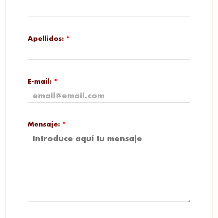
Apellidos:
*
E-mail:
*
Mensaje:
*