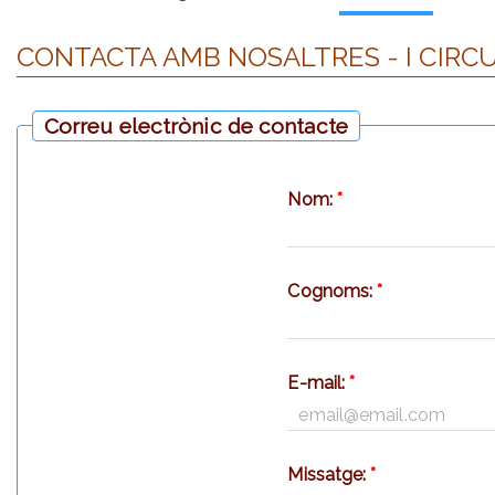
CONTACTA AMB NOSALTRES - I CIRC
Correu electrònic de contacte
Nom:
*
Cognoms:
*
E-mail:
*
Missatge:
*