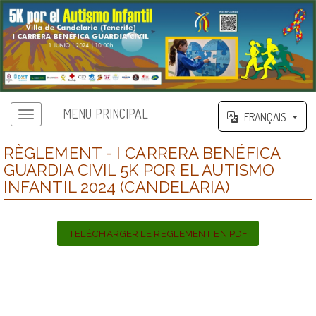
MENU PRINCIPAL
FRANÇAIS
RÈGLEMENT - I CARRERA BENÉFICA
GUARDIA CIVIL 5K POR EL AUTISMO
INFANTIL 2024 (CANDELARIA)
TÉLÉCHARGER LE RÈGLEMENT EN PDF