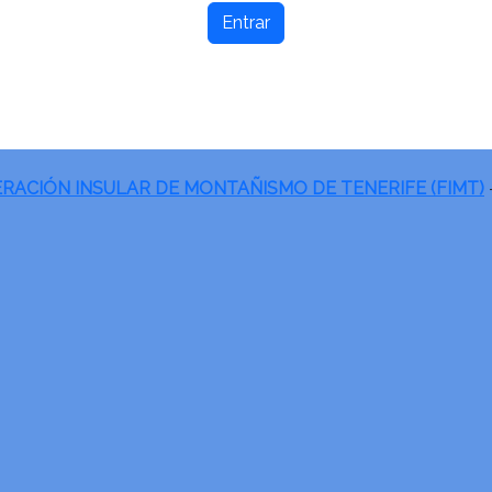
Entrar
RACIÓN INSULAR DE MONTAÑISMO DE TENERIFE (FIMT)