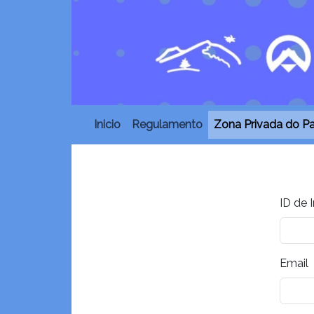
Inicio
Regulamento
Zona Privada do Pa
ID de I
Email