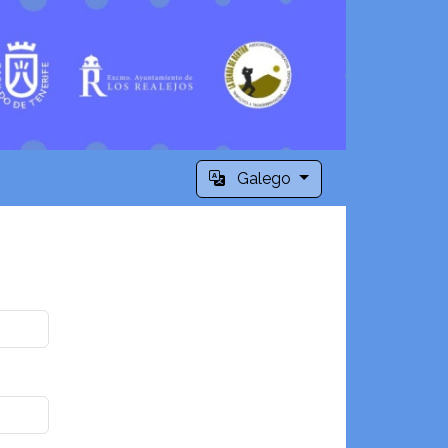
Galego