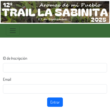
ID de Inscripción
Email
Entrar