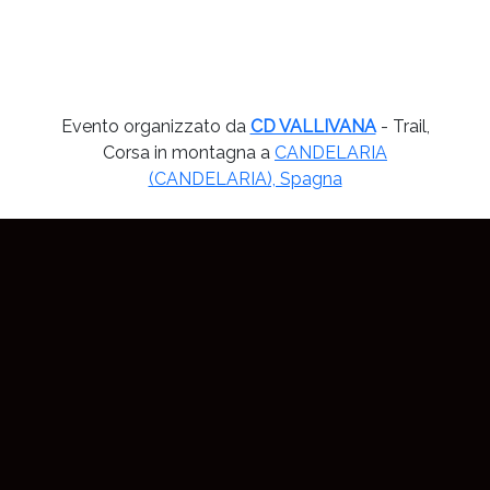
Evento organizzato da
CD VALLIVANA
- Trail,
Corsa in montagna a
CANDELARIA
(CANDELARIA), Spagna