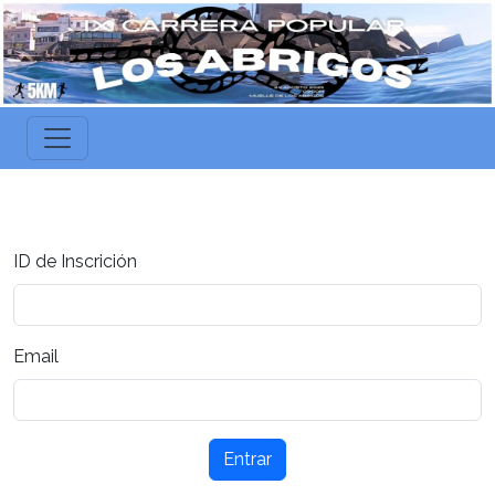
ID de Inscrición
Email
Entrar