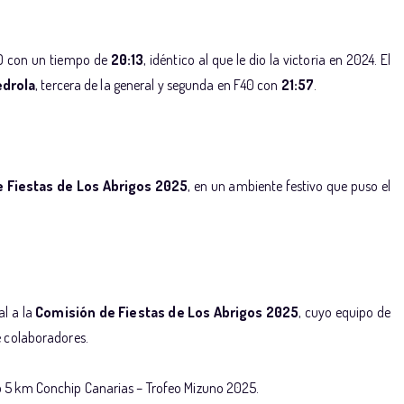
0 con un tiempo de
20:13
, idéntico al que le dio la victoria en 2024. El
edrola
, tercera de la general y segunda en F40 con
21:57
.
 Fiestas de Los Abrigos 2025
, en un ambiente festivo que puso el
al a la
Comisión de Fiestas de Los Abrigos 2025
, cuyo equipo de
de colaboradores.
to 5 km Conchip Canarias – Trofeo Mizuno 2025.