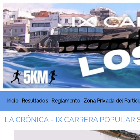
Inicio
Resultados
Reglamento
Zona Privada del Partic
LA CRÓNICA - IX CARRERA POPULAR 