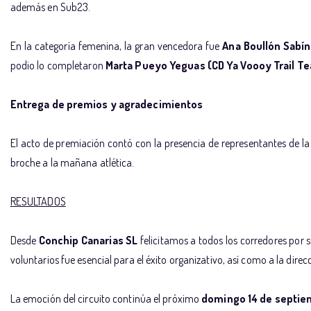
además en Sub23.
En la categoría femenina, la gran vencedora fue
Ana Boullón Sabín
podio lo completaron
Marta Pueyo Yeguas (CD Ya Voooy Trail T
Entrega de premios y agradecimientos
El acto de premiación contó con la presencia de representantes de l
broche a la mañana atlética.
RESULTADOS
Desde
Conchip Canarias SL
felicitamos a todos los corredores por 
voluntarios fue esencial para el éxito organizativo, así como a la dire
La emoción del circuito continúa el próximo
domingo 14 de septie