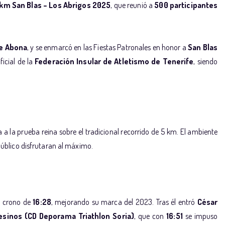
 km San Blas – Los Abrigos 2025
, que reunió a
500 participantes
de Abona
, y se enmarcó en las Fiestas Patronales en honor a
San Blas
icial de la
Federación Insular de Atletismo de Tenerife
, siendo
 a la prueba reina sobre el tradicional recorrido de 5 km. El ambiente
úblico disfrutaran al máximo.
n crono de
16:28
, mejorando su marca del 2023. Tras él entró
César
esinos (CD Deporama Triathlon Soria)
, que con
16:51
se impuso