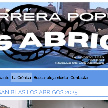
ipante
La Crónica
Buscar alojamiento
Contactar
SAN BLAS LOS ABRIGOS 2025