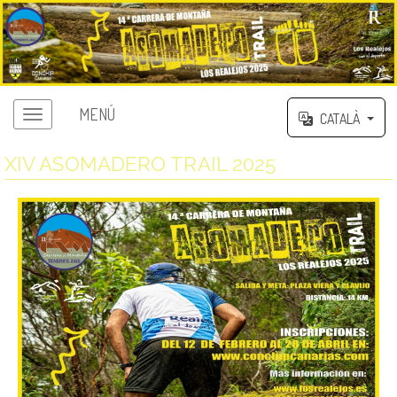
MENÚ
CATALÀ
XIV ASOMADERO TRAIL 2025