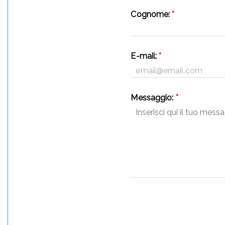
Cognome:
*
E-mail:
*
Messaggio:
*