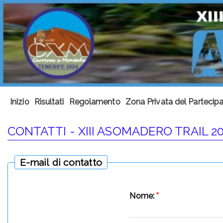
Inizio
Risultati
Regolamento
Zona Privata del Partecip
CONTATTI - XIII ASOMADERO TRAIL 2
E-mail di contatto
Nome:
*