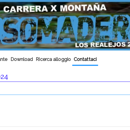
ante
Download
Ricerca alloggio
Contattaci
024