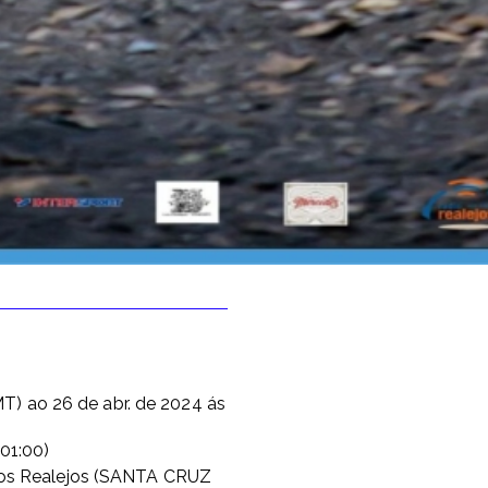
MT)
ao
26 de abr. de 2024
ás
01:00)
os Realejos (SANTA CRUZ