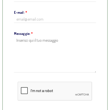
E-mail:
*
Messaggio:
*