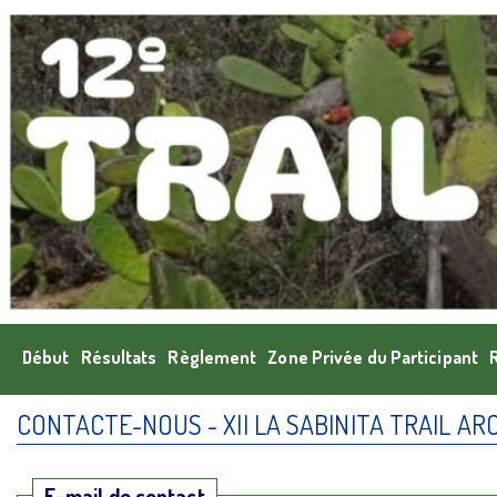
Début
Résultats
Règlement
Zone Privée du Participant
CONTACTE-NOUS - XII LA SABINITA TRAIL AR
E-mail de contact