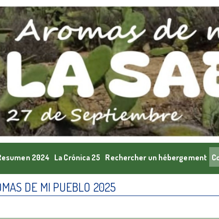
Resumen 2024
La Crónica 25
Rechercher un hébergement
C
OMAS DE MI PUEBLO 2025