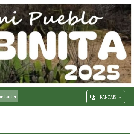
ontacter
FRANÇAIS