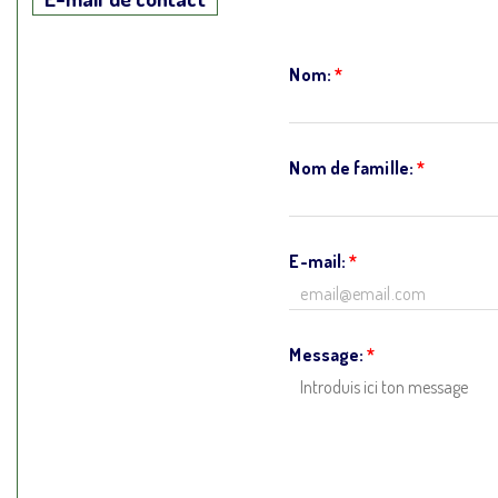
Nom:
*
Nom de famille:
*
E-mail:
*
Message:
*