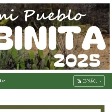
tar
ESPAÑOL