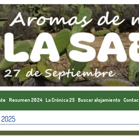
nte
Resumen 2024
La Crónica 25
Buscar alojamiento
Contac
 2025