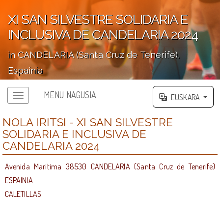
XI SAN SILVESTRE SOLIDARIA E
INCLUSIVA DE CANDELARIA 2024
in CANDELARIA (Santa Cruz de Tenerife),
Espainia
';
MENU NAGUSIA
EUSKARA
NOLA IRITSI - XI SAN SILVESTRE
SOLIDARIA E INCLUSIVA DE
CANDELARIA 2024
Avenida Maritima 38530 CANDELARIA (Santa Cruz de Tenerife)
ESPAINIA
CALETILLAS