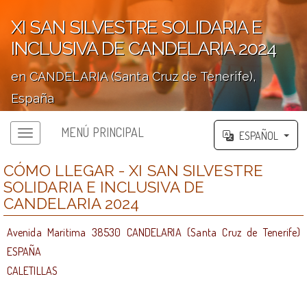
XI SAN SILVESTRE SOLIDARIA E
INCLUSIVA DE CANDELARIA 2024
en CANDELARIA (Santa Cruz de Tenerife),
España
';
MENÚ PRINCIPAL
ESPAÑOL
CÓMO LLEGAR - XI SAN SILVESTRE
SOLIDARIA E INCLUSIVA DE
CANDELARIA 2024
Avenida Maritima 38530 CANDELARIA (Santa Cruz de Tenerife)
ESPAÑA
CALETILLAS