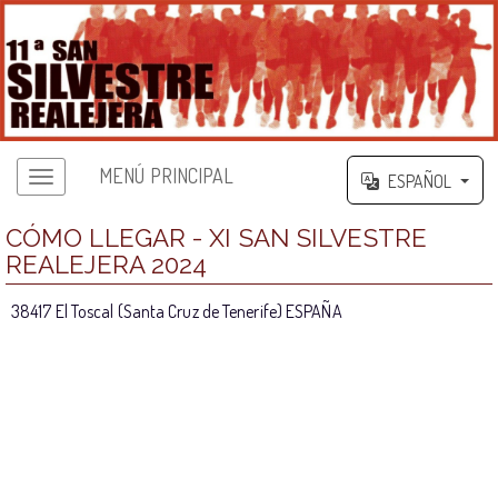
MENÚ PRINCIPAL
ESPAÑOL
CÓMO LLEGAR - XI SAN SILVESTRE
REALEJERA 2024
38417 El Toscal (Santa Cruz de Tenerife) ESPAÑA