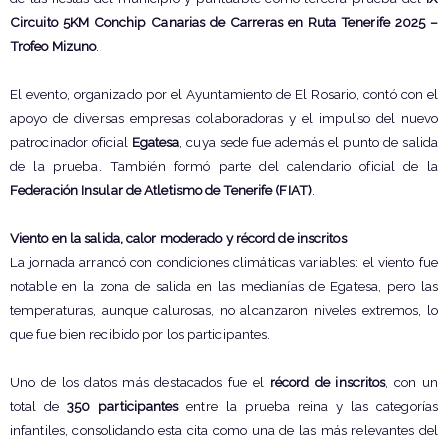
Circuito 5KM Conchip Canarias de Carreras en Ruta Tenerife 2025 –
Trofeo Mizuno
.
El evento, organizado por el Ayuntamiento de El Rosario, contó con el
apoyo de diversas empresas colaboradoras y el impulso del nuevo
patrocinador oficial
Egatesa
, cuya sede fue además el punto de salida
de la prueba. También formó parte del calendario oficial de la
Federación Insular de Atletismo de Tenerife (FIAT)
.
Viento en la salida, calor moderado y récord de inscritos
La jornada arrancó con condiciones climáticas variables: el viento fue
notable en la zona de salida en las medianías de Egatesa, pero las
temperaturas, aunque calurosas, no alcanzaron niveles extremos, lo
que fue bien recibido por los participantes.
Uno de los datos más destacados fue el
récord de inscritos
, con un
total de
350 participantes
entre la prueba reina y las categorías
infantiles, consolidando esta cita como una de las más relevantes del