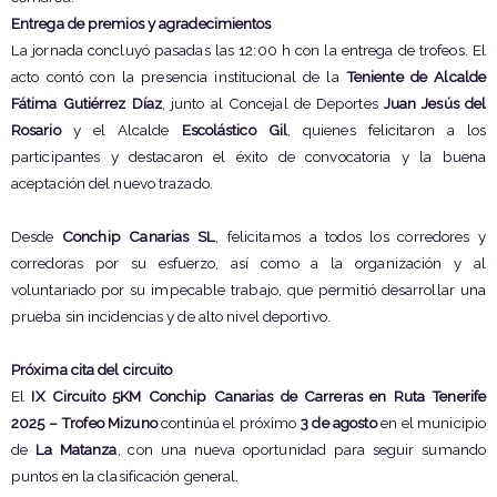
Entrega de premios y agradecimientos
La jornada concluyó pasadas las 12:00 h con la entrega de trofeos. El
acto contó con la presencia institucional de la
Teniente de Alcalde
Fátima Gutiérrez Díaz
, junto al Concejal de Deportes
Juan Jesús del
Rosario
y el Alcalde
Escolástico Gil
, quienes felicitaron a los
participantes y destacaron el éxito de convocatoria y la buena
aceptación del nuevo trazado.
Desde
Conchip Canarias SL
, felicitamos a todos los corredores y
corredoras por su esfuerzo, así como a la organización y al
voluntariado por su impecable trabajo, que permitió desarrollar una
prueba sin incidencias y de alto nivel deportivo.
Próxima cita del circuito
El
IX Circuito 5KM Conchip Canarias de Carreras en Ruta Tenerife
2025 – Trofeo Mizuno
continúa el próximo
3 de agosto
en el municipio
de
La Matanza
, con una nueva oportunidad para seguir sumando
puntos en la clasificación general.