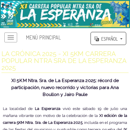
MENÚ PRINCIPAL
ESPAÑOL
LA CRÓNICA 2025 - XI 5KM CARRERA
POPULAR NTRA SRA DE LA ESPERANZA
2025
XI 5KM Ntra. Sra. de La Esperanza 2025: récord de
participación, nuevo recorrido y victorias para Ana
Boullon y Jairo Paule
La localidad de
La Esperanza
vivió este sábado 19 de julio una
mañana vibrante con motivo de la celebración de la
XI edición de la
carrera 5KM Ntra. Sra. de La Esperanza 2025
, incluida en el programa
de las fiestas del municipio y puntuable como tercera prueba del
IX