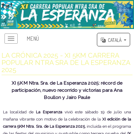
MENÚ
CATALÀ
LA CRÓNICA 2025 - XI 5KM CARRERA
POPULAR NTRA SRA DE LA ESPERANZA
2025
XI 5KM Ntra. Sra. de La Esperanza 2025: récord de
participación, nuevo recorrido y victorias para Ana
Boullon y Jairo Paule
La localidad de
La Esperanza
vivió este sábado 19 de julio una
mañana vibrante con motivo de la celebración de la
XI edición de la
carrera 5KM Ntra. Sra. de La Esperanza 2025
, incluida en el programa
de las fiestas del municipio y puntuable como tercera prueba del
IX