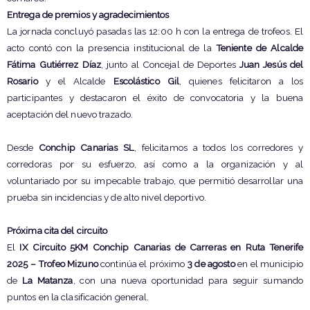
Entrega de premios y agradecimientos
La jornada concluyó pasadas las 12:00 h con la entrega de trofeos. El
acto contó con la presencia institucional de la
Teniente de Alcalde
Fátima Gutiérrez Díaz
, junto al Concejal de Deportes
Juan Jesús del
Rosario
y el Alcalde
Escolástico Gil
, quienes felicitaron a los
participantes y destacaron el éxito de convocatoria y la buena
aceptación del nuevo trazado.
Desde
Conchip Canarias SL
, felicitamos a todos los corredores y
corredoras por su esfuerzo, así como a la organización y al
voluntariado por su impecable trabajo, que permitió desarrollar una
prueba sin incidencias y de alto nivel deportivo.
Próxima cita del circuito
El
IX Circuito 5KM Conchip Canarias de Carreras en Ruta Tenerife
2025 – Trofeo Mizuno
continúa el próximo
3 de agosto
en el municipio
de
La Matanza
, con una nueva oportunidad para seguir sumando
puntos en la clasificación general.