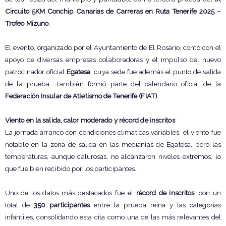
Circuito 5KM Conchip Canarias de Carreras en Ruta Tenerife 2025 –
Trofeo Mizuno
.
El evento, organizado por el Ayuntamiento de El Rosario, contó con el
apoyo de diversas empresas colaboradoras y el impulso del nuevo
patrocinador oficial
Egatesa
, cuya sede fue además el punto de salida
de la prueba. También formó parte del calendario oficial de la
Federación Insular de Atletismo de Tenerife (FIAT)
.
Viento en la salida, calor moderado y récord de inscritos
La jornada arrancó con condiciones climáticas variables: el viento fue
notable en la zona de salida en las medianías de Egatesa, pero las
temperaturas, aunque calurosas, no alcanzaron niveles extremos, lo
que fue bien recibido por los participantes.
Uno de los datos más destacados fue el
récord de inscritos
, con un
total de
350 participantes
entre la prueba reina y las categorías
infantiles, consolidando esta cita como una de las más relevantes del