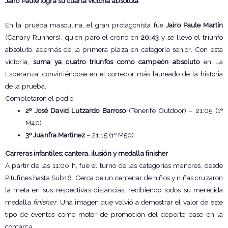
Jairo Paule logra su cuarta victoria absoluta
En la prueba masculina, el gran protagonista fue
Jairo Paule Martín
(Canary Runners), quien paró el crono en
20:43
y se llevó el triunfo
absoluto, además de la primera plaza en categoría senior. Con esta
victoria,
suma ya cuatro triunfos como campeón absoluto
en La
Esperanza, convirtiéndose en el corredor más laureado de la historia
de la prueba.
Completaron el podio:
2º José David Lutzardo Barroso
(Tenerife Outdoor) – 21:05 (1º
M40)
3º Juanfra Martínez
– 21:15 (1º M50)
Carreras infantiles: cantera, ilusión y medalla finisher
A partir de las 11:00 h, fue el turno de las categorías menores, desde
Pitufines hasta Sub16. Cerca de un centenar de niños y niñas cruzaron
la meta en sus respectivas distancias, recibiendo todos su merecida
medalla
finisher
. Una imagen que volvió a demostrar el valor de este
tipo de eventos como motor de promoción del deporte base en la
comarca.