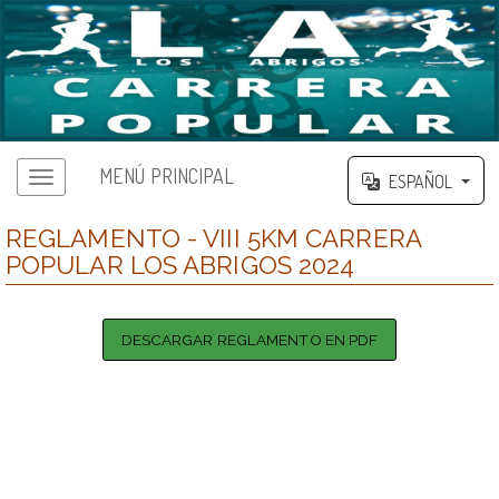
MENÚ PRINCIPAL
ESPAÑOL
REGLAMENTO - VIII 5KM CARRERA
POPULAR LOS ABRIGOS 2024
DESCARGAR REGLAMENTO EN PDF