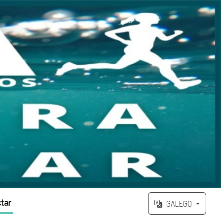
tar
GALEGO