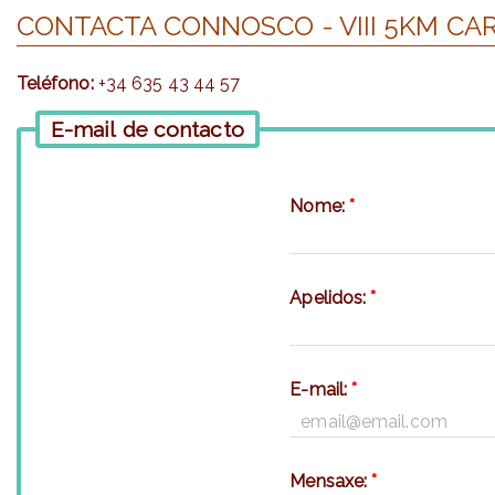
CONTACTA CONNOSCO - VIII 5KM CA
Teléfono:
+34 635 43 44 57
E-mail de contacto
Nome:
*
Apelidos:
*
E-mail:
*
Mensaxe:
*