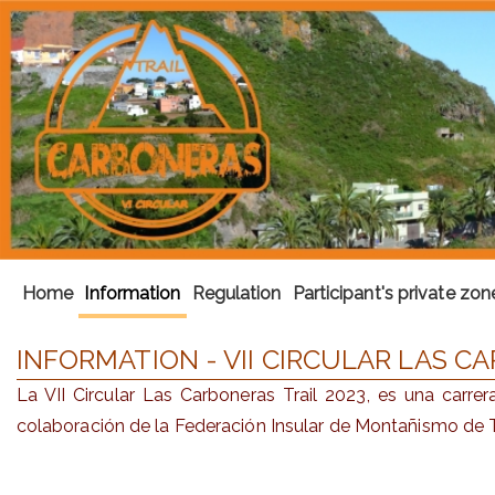
Home
Information
Regulation
Participant's private zon
INFORMATION - VII CIRCULAR LAS C
La VII Circular Las Carboneras Trail 2023, es una carr
colaboración de la Federación Insular de Montañismo de T