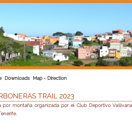
e
Downloads
Map - Direction
ARBONERAS TRAIL 2023
era por montaña organizada por el Club Deportivo Valliv
enerife.