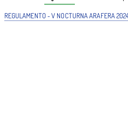
REGULAMENTO - V NOCTURNA ARAFERA 202